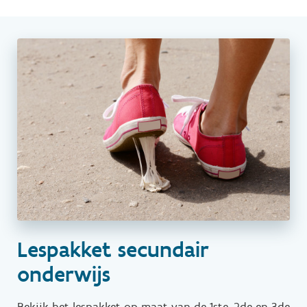
Lespakket secundair
onderwijs
Bekijk het lespakket op maat van de 1ste, 2de en 3de