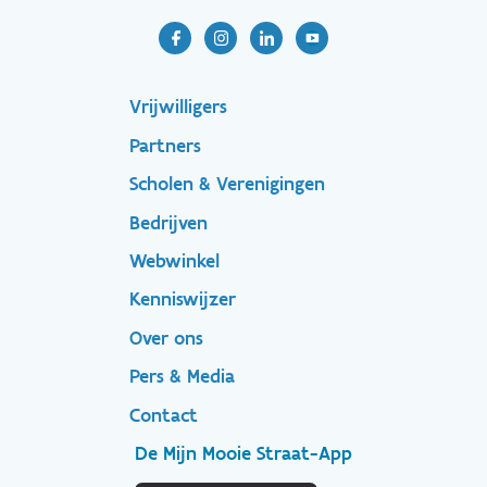
Footer-
Vrijwilligers
Partners
menu
Scholen & Verenigingen
Bedrijven
Footer
Webwinkel
Kenniswijzer
secondary
Over ons
Pers & Media
Contact
De Mijn Mooie Straat-App