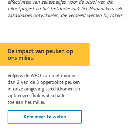
effectiviteit van zakasbakjes. Voor de uitrol van dit
pilootproject en het testonderzoek liet Mooimakers zelf
zakasbakjes ontwikkelen, die verdeeld werden bij rokers.
De impact van peuken op
ons milieu
Volgens de WHO zou niet minder
dan 2 van de 3 opgerookte peuken
in onze omgeving terechtkomen en
zij brengen flink wat schade
toe aan het milieu.
Kom meer te weten