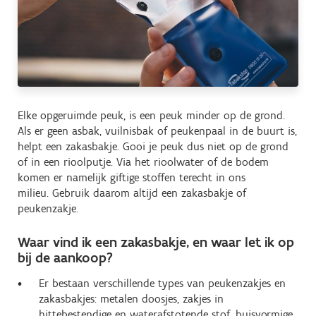
Elke opgeruimde peuk, is een peuk minder op de grond.
Als er geen asbak, vuilnisbak of peukenpaal in de buurt is,
helpt een zakasbakje. Gooi je peuk dus niet op de grond
of in een rioolputje. Via het rioolwater of de bodem
komen er namelijk giftige stoffen terecht in ons
milieu. Gebruik daarom altijd een zakasbakje of
peukenzakje.
Waar vind ik een zakasbakje, en waar let ik op
bij de aankoop?
Er bestaan verschillende types van peukenzakjes en
zakasbakjes: metalen doosjes, zakjes in
hittebestendige en waterafstotende stof, buisvormige