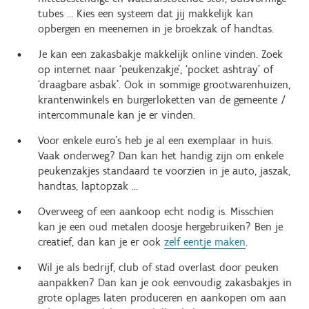
tubes … Kies een systeem dat jij makkelijk kan
opbergen en meenemen in je broekzak of handtas.
Je kan een zakasbakje makkelijk online vinden. Zoek
op internet naar ‘peukenzakje’, ‘pocket ashtray’ of
‘draagbare asbak’. Ook in sommige grootwarenhuizen,
krantenwinkels en burgerloketten van de gemeente /
intercommunale kan je er vinden.
Voor enkele euro’s heb je al een exemplaar in huis.
Vaak onderweg? Dan kan het handig zijn om enkele
peukenzakjes standaard te voorzien in je auto, jaszak,
handtas, laptopzak ...
Overweeg of een aankoop echt nodig is. Misschien
kan je een oud metalen doosje hergebruiken? Ben je
creatief, dan kan je er ook
zelf eentje maken
.
Wil je als bedrijf, club of stad overlast door peuken
aanpakken? Dan kan je ook eenvoudig zakasbakjes in
grote oplages laten produceren en aankopen om aan