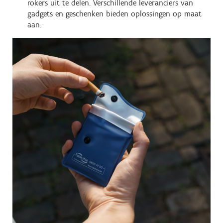
rokers uit te delen. Verschillende leveranciers van
gadgets en geschenken bieden oplossingen op maat
aan.