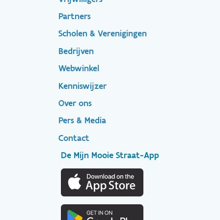
Footer-
Partners
menu
Scholen & Verenigingen
Bedrijven
Footer
Webwinkel
Kenniswijzer
secondary
Over ons
Pers & Media
Contact
De Mijn Mooie Straat-App