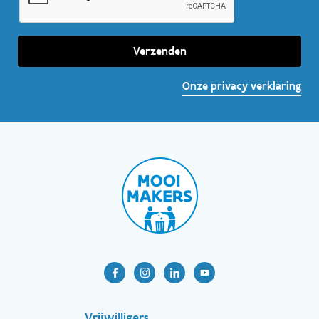
Verzenden
Onze privacy verklaring
Vrijwilligers