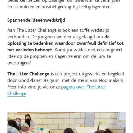
bedenken ze zelf oplossingen om zwerfvuil te vermijden
en stimuleren ze positief gedrag bij leeftijdsgenoten.
Spannende ideeënwedstrijd
Aan The Litter Challenge is ook een toffe wedstrijd
verbonden. De jongeren worden uitgedaagd om
dé
oplossing te bedenken waardoor zwerfvuil definitief tot
het verleden behoort
. Komt jouw klas met een origineel
idee op de proppen en slagen ze erin om de jury te
overtuigen?
The Litter Challenge
is een project uitgewerkt en begeleid
door GoodPlanet Belgium, met de steun van Mooimakers.
Meer info vind je via onze
pagina over The Litter
Challenge
.