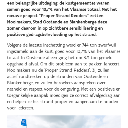
een belangrijke uitdaging: de kustgemeentes waren
samen goed voor 10,7% van het Vlaamse totaal. Met het
nieuwe project “Proper Strand Redders” zetten
Mooimakers, Stad Oostende en Blankenberge deze
zomer daarom in op zichtbare sensibilisering en
positieve gedragsbeïnvloeding op het strand.
Volgens de laatste inschatting werd er 744 ton zwerfvuil
ingezameld aan de kust, goed voor 10,7% van het Vlaamse
totaal. In Oostende alleen ging het om 371 ton gemeld
opgehaald afval. Om dit probleem aan te pakken lanceert
Mooimakers nu de ‘Proper Strand Redders’. Zij zullen
actief rondtrekken op de stranden van Oostende en
Blankenberge, en zullen bezoekers aanspreken over
netheid en respect voor de omgeving. Met een positieve en
toegankelijke aanpak moedigen ze correct afvalgedrag aan
en helpen ze het strand proper en aangenaam te houden
voor iedereen.