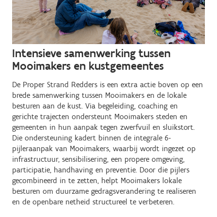
Intensieve samenwerking tussen
Mooimakers en kustgemeentes
De Proper Strand Redders is een extra actie boven op een
brede samenwerking tussen Mooimakers en de lokale
besturen aan de kust. Via begeleiding, coaching en
gerichte trajecten ondersteunt Mooimakers steden en
gemeenten in hun aanpak tegen zwerfvuil en sluikstort.
Die ondersteuning kadert binnen de integrale 6-
pijleraanpak van Mooimakers, waarbij wordt ingezet op
infrastructuur, sensibilisering, een propere omgeving,
participatie, handhaving en preventie. Door die pijlers
gecombineerd in te zetten, helpt Mooimakers lokale
besturen om duurzame gedragsverandering te realiseren
en de openbare netheid structureel te verbeteren.