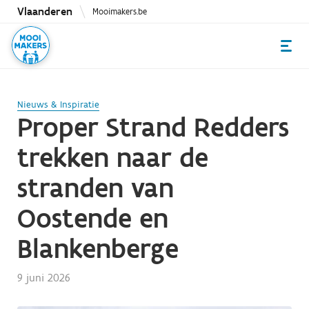
Overslaan
Vlaanderen
Mooimakers.be
en
naar
de
inhoud
gaan
Nieuws & Inspiratie
Proper Strand Redders
trekken naar de
stranden van
Oostende en
Blankenberge
9 juni 2026