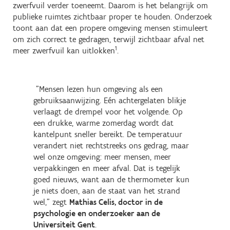
zwerfvuil verder toeneemt. Daarom is het belangrijk om
publieke ruimtes zichtbaar proper te houden. Onderzoek
toont aan dat een propere omgeving mensen stimuleert
om zich correct te gedragen, terwijl zichtbaar afval net
1
meer zwerfvuil kan uitlokken
.
"Mensen lezen hun omgeving als een
gebruiksaanwijzing. Eén achtergelaten blikje
verlaagt de drempel voor het volgende. Op
een drukke, warme zomerdag wordt dat
kantelpunt sneller bereikt. De temperatuur
verandert niet rechtstreeks ons gedrag, maar
wel onze omgeving: meer mensen, meer
verpakkingen en meer afval. Dat is tegelijk
goed nieuws, want aan de thermometer kun
je niets doen, aan de staat van het strand
wel," zegt
Mathias Celis, doctor in de
psychologie en onderzoeker aan de
Universiteit Gent
.