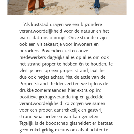
“Als kuststad dragen we een bijzondere
verantwoordelijkheid voor de natuur en het
water dat ons omringt. Onze stranden zijn
ook een visitekaartje voor inwoners en
bezoekers. Bovendien zetten onze
medewerkers dagelijks alles op alles om ook
het strand proper te hebben én te houden. Je
vleit je neer op een proper strand, laat het
dus ook netjes achter. Met de actie van de
Proper Strand Redders zetten we tijdens de
drukke zomermaanden hier extra op in:
positieve gedragsverandering en gedeelde
verantwoordelijkheid. Zo zorgen we samen
voor een proper, aantrekkelijk en gastvrij
strand waar iedereen van kan genieten.
Tegelijk is de boodschap glashelder: er bestaat
geen enkel geldig excuus om afval achter te