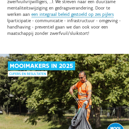
zwerfvuilvrijwilligers, ...). We streven naar een duurzame
mentaliteitswijziging en gedragsverandering. Door te
werken aan
een integraal beleid gestoeld op zes pijlers
(participatie - communicatie - infrastructuur - omgeving -
handhaving - preventie) gaan we dan ook voor een
maatschappij zonder zwerfvuil/sluikstort!