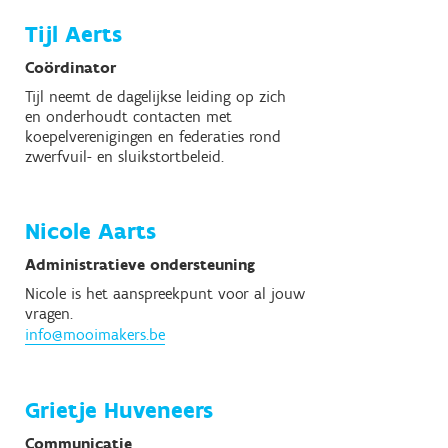
Tijl
Aerts
Coördinator
Tijl neemt de dagelijkse leiding op zich
en onderhoudt contacten met
koepelverenigingen en federaties rond
zwerfvuil- en sluikstortbeleid.
Nicole
Aarts
Administratieve ondersteuning
Nicole is het aanspreekpunt voor al jouw
vragen.
info@mooimakers.be
Grietje
Huveneers
Communicatie