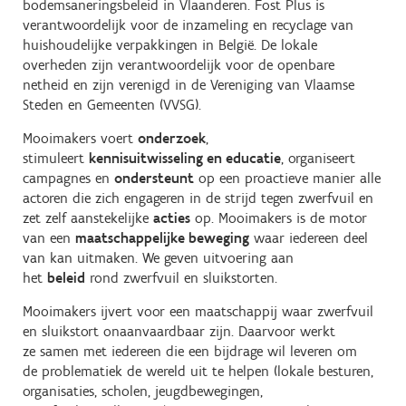
bodemsaneringsbeleid in Vlaanderen. Fost Plus is
verantwoordelijk voor de inzameling en recyclage van
huishoudelijke verpakkingen in België. De lokale
overheden zijn verantwoordelijk voor de openbare
netheid en zijn verenigd in de Vereniging van Vlaamse
Steden en Gemeenten (VVSG).
Mooimakers voert
onderzoek
,
stimuleert
kennisuitwisseling en educatie
, organiseert
campagnes en
ondersteunt
op een proactieve manier alle
actoren die zich engageren in de strijd tegen zwerfvuil en
zet zelf aanstekelijke
acties
op. Mooimakers is de motor
van een
maatschappelijke beweging
waar iedereen deel
van kan uitmaken. We geven uitvoering aan
het
beleid
rond zwerfvuil en sluikstorten.
Mooimakers ijvert voor een maatschappij waar zwerfvuil
en sluikstort onaanvaardbaar zijn. Daarvoor werkt
ze samen met iedereen die een bijdrage wil leveren om
de problematiek de wereld uit te helpen (lokale besturen,
organisaties, scholen, jeugdbewegingen,