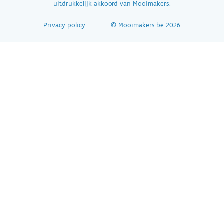
uitdrukkelijk akkoord van Mooimakers.
Disclaimer
Privacy policy
© Mooimakers.be 2026