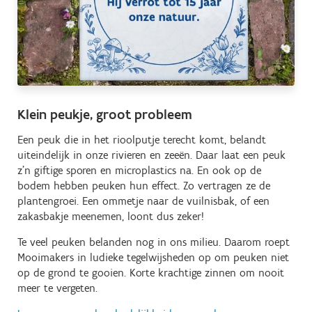
Klein peukje, groot probleem
Een peuk die in het rioolputje terecht komt, belandt
uiteindelijk in onze rivieren en zeeën. Daar laat een peuk
z’n giftige sporen en microplastics na. En ook op de
bodem hebben peuken hun effect. Zo vertragen ze de
plantengroei. Een ommetje naar de vuilnisbak, of een
zakasbakje meenemen, loont dus zeker!
Te veel peuken belanden nog in ons milieu. Daarom roept
Mooimakers in ludieke tegelwijsheden op om peuken niet
op de grond te gooien. Korte krachtige zinnen om nooit
meer te vergeten.