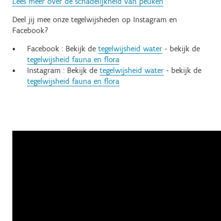
Lees meer over de schadelijkheid van peuken
Deel jij mee onze tegelwijsheden op Instagram en
Facebook?
Facebook : Bekijk de
tegelwijsheid water
- bekijk de
tegelwijsheid fauna en flora
Instagram : Bekijk de
tegelwijsheid water
- bekijk de
tegelwijsheid fauna en flora