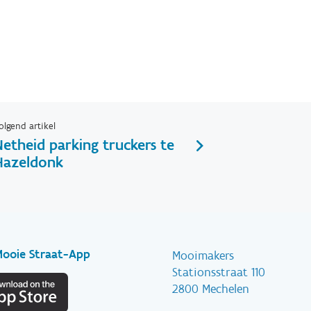
olgend artikel
Netheid parking truckers te
Hazeldonk
Mooie Straat-App
Mooimakers
Stationsstraat 110
2800 Mechelen