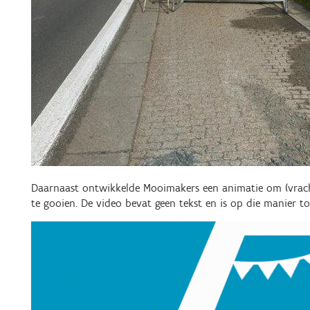
Daarnaast ontwikkelde Mooimakers een animatie om (vracht
te gooien. De video bevat geen tekst en is op die manier to