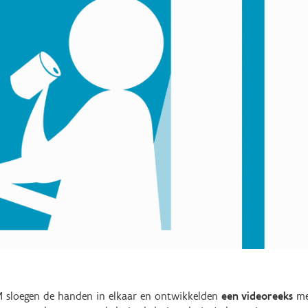
AM sloegen de handen in elkaar en ontwikkelden
een videoreeks
me