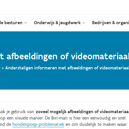
le besturen
Onderwijs & jeugdwerk
Bedrijven & organi
t afbeeldingen of videomateriaa
r
>
Anderstaligen informeren met afbeeldingen of videomateriaa
aak je gebruik van
zoveel mogelijk afbeeldingen of videomateriaa
 op een visuele manier. De Bin-man is hier een eenvoudig en snel
rond de
hondenpoep-problematiek
en om duidelijk te maken waar