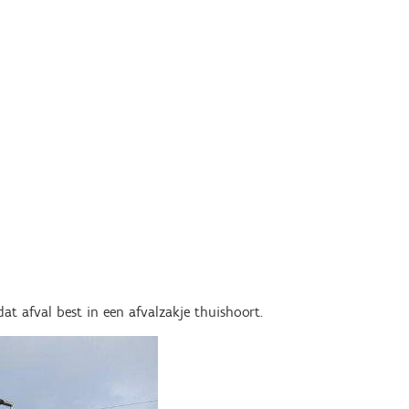
dat afval best in een afvalzakje thuishoort.