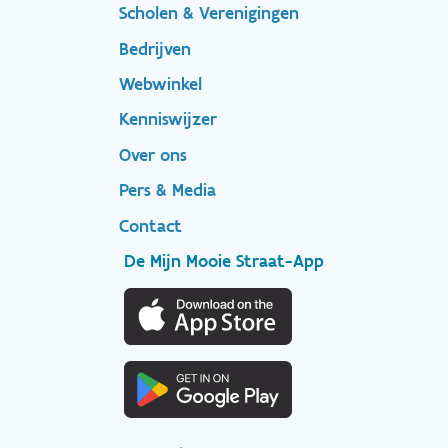
menu
Scholen & Verenigingen
Bedrijven
Footer
Webwinkel
Kenniswijzer
secondary
Over ons
Pers & Media
Contact
De Mijn Mooie Straat-App