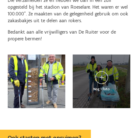
Die verzamelden ze en hebben we dan in een zuil
opgesteld bij het stadion van Roeselare. Het waren er wel
100.000”. Ze maakten van de gelegenheid gebruik om ook
zakasbakjes uit te delen aan rokers.
Bedankt aan alle vrijwilligers van De Ruiter voor de
propere bermen!
Nog 1 foto
Ook starten met opruimen?