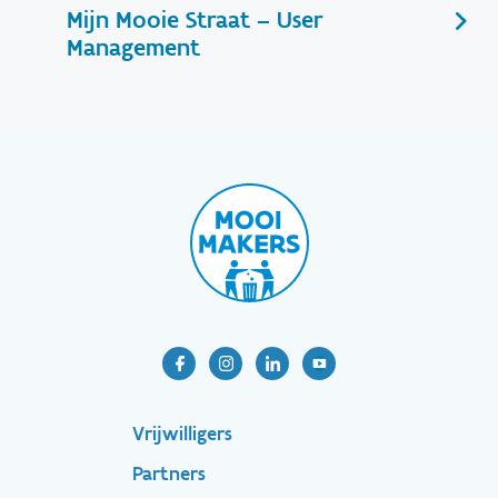
Mijn Mooie Straat – User
Management
Footer-
Vrijwilligers
Partners