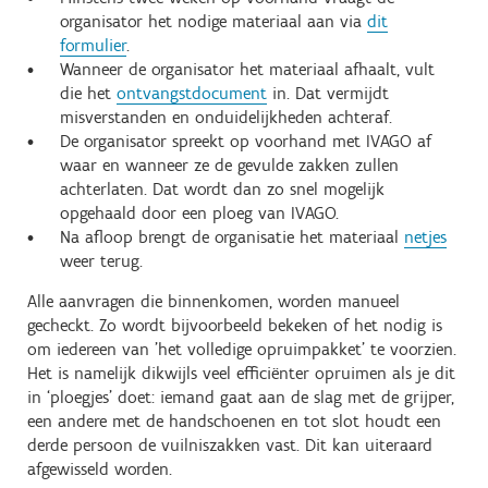
organisator het nodige materiaal aan via
dit
formulier
.
Wanneer de organisator het materiaal afhaalt, vult
die het
ontvangstdocument
in. Dat vermijdt
misverstanden en onduidelijkheden achteraf.
De organisator spreekt op voorhand met IVAGO af
waar en wanneer ze de gevulde zakken zullen
achterlaten. Dat wordt dan zo snel mogelijk
opgehaald door een ploeg van IVAGO.
Na afloop brengt de organisatie het materiaal
netjes
weer terug.
Alle aanvragen die binnenkomen, worden manueel
gecheckt. Zo wordt bijvoorbeeld bekeken of het nodig is
om iedereen van 'het volledige opruimpakket' te voorzien.
Het is namelijk dikwijls veel efficiënter opruimen als je dit
in ‘ploegjes’ doet: iemand gaat aan de slag met de grijper,
een andere met de handschoenen en tot slot houdt een
derde persoon de vuilniszakken vast. Dit kan uiteraard
afgewisseld worden.