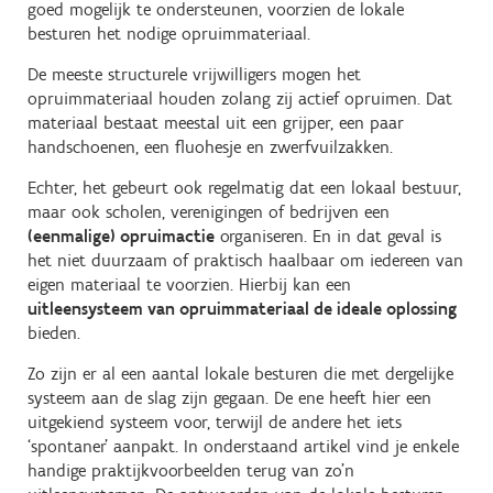
goed mogelijk te ondersteunen, voorzien de lokale
besturen het nodige opruimmateriaal.
De meeste structurele vrijwilligers mogen het
opruimmateriaal houden zolang zij actief opruimen. Dat
materiaal bestaat meestal uit een grijper, een paar
handschoenen, een fluohesje en zwerfvuilzakken.
Echter, het gebeurt ook regelmatig dat een lokaal bestuur,
maar ook scholen, verenigingen of bedrijven een
(eenmalige) opruimactie
organiseren. En in dat geval is
het niet duurzaam of praktisch haalbaar om iedereen van
eigen materiaal te voorzien. Hierbij kan een
uitleensysteem van opruimmateriaal de ideale oplossing
bieden.
Zo zijn er al een aantal lokale besturen die met dergelijke
systeem aan de slag zijn gegaan. De ene heeft hier een
uitgekiend systeem voor, terwijl de andere het iets
‘spontaner’ aanpakt. In onderstaand artikel vind je enkele
handige praktijkvoorbeelden terug van zo’n