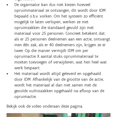
De organisator kan dus niet kiezen hoeveel
opruimmateriaal ze ontvangen, dit wordt door IDM
bepaald o.b.v. vorken. Om het systeem zo efficiënt
mogelijk te laten verlopen, werken ze met
opruimzakken die standaard gevuld zijn met
materiaal voor 25 personen. Concreet betekent dat:
als er 25 personen deelnemen aan een actie, ontvangt
men één zak, als er 40 deelnemers zijn, krijgen ze er
twee. Op die manier vermijdt IDM om per
opruimactie X aantal stuks opruimmateriaal te
moeten toevoegen of verwijderen, wat hen heel wat
werk bespaart.
Het materiaal wordt altijd geleverd en opgehaald
door IDM. Afhankelijk van de grootte van de actie,
wordt het materiaal al dan niet samen met de
gevulde vuilniszakken opgehaald na afloop van de
opruimactie.
Bekijk ook de video onderaan deze pagina.