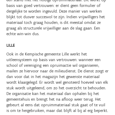
basis van goed vertrouwen: er dient geen formulier of
dergelijke te worden ingevuld. Deze manier van werken
blijkt tot dusver succesvol te zijn. Indien vrijwilligers het
materiaal toch graag houden, is dit meestal omdat ze
graag als structurele vrijwilliger aan de slag gaan. Een
echte win-win dus.
LILLE
Ook in de Kempische gemeente Lille werkt het
uitleensysteem op basis van vertrouwen: wanneer een
school of vereniging een opruimactie wil organiseren,
mailen ze hiervoor naar de milieudienst. De dienst zorgt er
dan voor dat in het magazijn het gewenste materiaal
wordt klaargelegd. Er wordt wel genoteerd hoeveel van elk
stuk wordt uitgeleend, om zo het overzicht te behouden.
De organisatie kan het materiaal dan ophalen bij het
gemeentehuis en brengt het na afloop weer terug. Het
gebeurt al eens dat opruimmateriaal stuk gaat of te vuil
is om te hergebruiken, maar dat blijft al bij al erg beperkt.