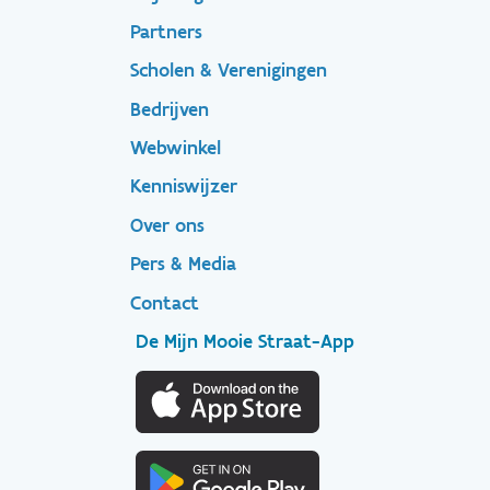
Footer-
Partners
menu
Scholen & Verenigingen
Bedrijven
Footer
Webwinkel
Kenniswijzer
secondary
Over ons
Pers & Media
Contact
De Mijn Mooie Straat-App