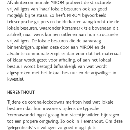
Afvalintercommunale MIROM probeert de structurele
vrijwilligers van 'haar' lokale besturen ook zo goed
mogelijk bij te staan. Zo heeft MIROM bijvoorbeeld
telescopische grijpers en bolderkarren aangekocht die de
lokale besturen, waaronder Kortemark (zie bovenaan dit
artikel), naar wens kunnen uitlenen aan hun structurele
vrijwilligers. De lokale besturen die de aanvraag
binnenkrijgen, spelen deze door aan MIROM en de
afvalintercommunale zorgt er dan voor dat het materiaal
of klaar wordt gezet voor afhaling, of aan het lokaal
bestuur wordt bezorgd (afhankelijk van wat wordt
afgesproken met het lokaal bestuur en de vrijwilliger in
kwestie).
HERENTHOUT
Tijdens de corona-lockdowns merkten heel wat lokale
besturen dat hun inwoners tijdens de typische
'coronawandelingen' graag hun steentje wilden bijdragen
tot een propere omgeving. Zo ook in Herenthout. Om deze
‘gelegenheids’-vrijwilligers zo goed mogelijk te