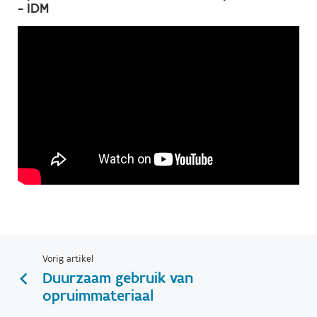
- IDM
Vorig artikel
Duurzaam gebruik van
opruimmateriaal