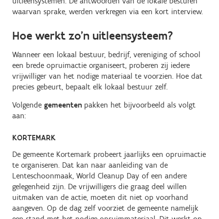
uitleensystemen. De antwoorden van de lokale besturen
waarvan sprake, werden verkregen via een kort interview.
Hoe werkt zo’n uitleensysteem?
Wanneer een lokaal bestuur, bedrijf, vereniging of school
een brede opruimactie organiseert, proberen zij iedere
vrijwilliger van het nodige materiaal te voorzien. Hoe dat
precies gebeurt, bepaalt elk lokaal bestuur zelf.
Volgende
gemeenten
pakken het bijvoorbeeld als volgt
aan:
KORTEMARK
De gemeente Kortemark probeert jaarlijks een opruimactie
te organiseren. Dat kan naar aanleiding van de
Lenteschoonmaak, World Cleanup Day of een andere
gelegenheid zijn. De vrijwilligers die graag deel willen
uitmaken van de actie, moeten dit niet op voorhand
aangeven. Op de dag zelf voorziet de gemeente namelijk
een stand met het nodige opruimmateriaal. Dit werkt op