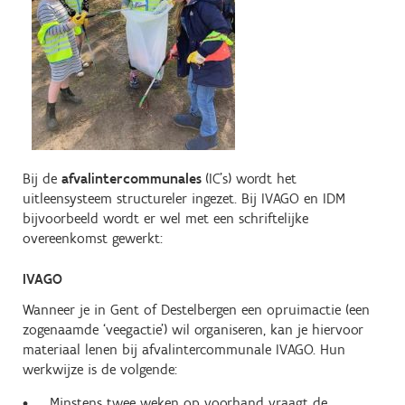
Bij de
afvalintercommunales
(IC's) wordt het
uitleensysteem structureler ingezet. Bij IVAGO en IDM
bijvoorbeeld wordt er wel met een schriftelijke
overeenkomst gewerkt:
IVAGO
Wanneer je in Gent of Destelbergen een opruimactie (een
zogenaamde ‘veegactie’) wil organiseren, kan je hiervoor
materiaal lenen bij afvalintercommunale IVAGO. Hun
werkwijze is de volgende:
Minstens twee weken op voorhand vraagt de