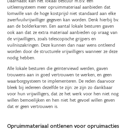
Daarnaast kan het lokaal bestuur m.b.v. een
uitleensysteem meer opruimmateriaal aanbieden dat
(omwille van de hoge kostprijs) niet standaard aan elke
zwerfvuilvrijwilliger gegeven kan worden. Denk hierbij bv.
aan de bolderkarren. Een aantal lokale besturen gaven
ook aan dat ze extra materiaal aanbieden op vraag van
de vrijwilligers, zoals telescopische grijpers en
vuilniszakringen. Deze kunnen dan naar wens ontleend
worden door de structurele vrijwilligers wanneer ze deze
nodig hebben.
Alle lokale besturen die geïnterviewd werden, gaven
trouwens aan in goed vertrouwen te werken, en geen
waarborgsysteem te implementeren. De reden daarvoor
bleek bij iedereen dezelfde te zijn: ze zijn zo dankbaar
voor hun vrijwilligers, dat ze het werk voor hen niet nog
willen bemoeilijken en hen niet het gevoel willen geven
dat er geen vertrouwen is.
Opruimmateriaal ontlenen voor opruimacties