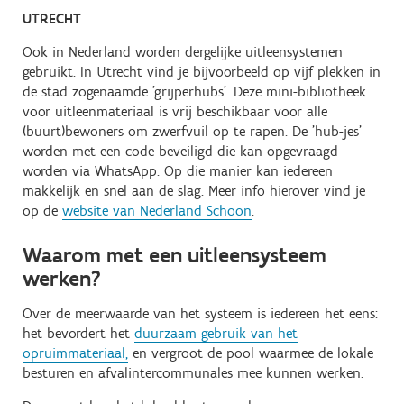
UTRECHT
Ook in Nederland worden dergelijke uitleensystemen
gebruikt. In Utrecht vind je bijvoorbeeld op vijf plekken in
de stad zogenaamde 'grijperhubs'. Deze mini-bibliotheek
voor uitleenmateriaal is vrij beschikbaar voor alle
(buurt)bewoners om zwerfvuil op te rapen. De 'hub-jes'
worden met een code beveiligd die kan opgevraagd
worden via WhatsApp. Op die manier kan iedereen
makkelijk en snel aan de slag. Meer info hierover vind je
op de
website van Nederland Schoon
.
Waarom met een uitleensysteem
werken?
Over de meerwaarde van het systeem is iedereen het eens:
het bevordert het
duurzaam gebruik van het
opruimmateriaal,
en vergroot de pool waarmee de lokale
besturen en afvalintercommunales mee kunnen werken.