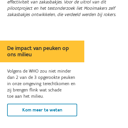
effectiviteit van zakasbakjes. Voor de uitrol van dit
pilootproject en het testonderzoek liet Mooimakers zelf
zakasbakjes ontwikkelen, die verdeeld werden bij rokers.
De impact van peuken op
ons milieu
Volgens de WHO zou niet minder
dan 2 van de 3 opgerookte peuken
in onze omgeving terechtkomen en
zij brengen flink wat schade
toe aan het milieu.
Kom meer te weten