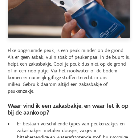
Elke opgeruimde peuk, is een peuk minder op de grond.
Als er geen asbak, vuilnisbak of peukenpaal in de buurt is,
helpt een zakasbakje. Gooi je peuk dus niet op de grond
of in een rioolputje. Via het rioolwater of de bodem
komen er namelijk giftige stoffen terecht in ons
milieu. Gebruik daarom altijd een zakasbakje of
peukenzakje.
Waar vind ik een zakasbakje, en waar let ik op
bij de aankoop?
Er bestaan verschillende types van peukenzakjes en
zakasbakjes: metalen doosjes, zakjes in
hittebestendige en waterafstotende stof, buisvormige