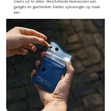
rokers uit te delen. Verschillende leveranciers van
gadgets en geschenken bieden oplossingen op maat
aan.