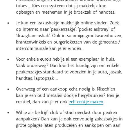
tubes … Kies een systeem dat jij makkelijk kan
opbergen en meenemen in je broekzak of handtas.
Je kan een zakasbakje makkelijk online vinden. Zoek
op internet naar ‘peukenzakje’, ‘pocket ashtray’ of
‘draagbare asbak’. Ook in sommige grootwarenhuizen,
krantenwinkels en burgerloketten van de gemeente /
intercommunale kan je er vinden.
Voor enkele euro’s heb je al een exemplaar in huis.
Vaak onderweg? Dan kan het handig zijn om enkele
peukenzakjes standaard te voorzien in je auto, jaszak,
handtas, laptopzak ...
Overweeg of een aankoop echt nodig is. Misschien
kan je een oud metalen doosje hergebruiken? Ben je
creatief, dan kan je er ook
zelf eentje maken
.
Wil je als bedrijf, club of stad overlast door peuken
aanpakken? Dan kan je ook eenvoudig zakasbakjes in
grote oplages laten produceren en aankopen om aan