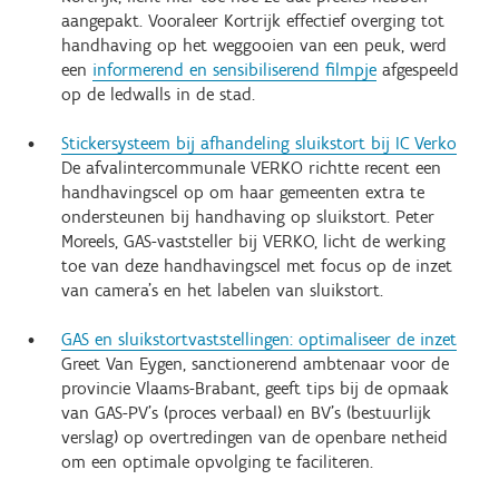
aangepakt. Vooraleer Kortrijk effectief overging tot
handhaving op het weggooien van een peuk, werd
een
informerend en sensibiliserend filmpje
afgespeeld
op de ledwalls in de stad.
Stickersysteem bij afhandeling sluikstort bij IC Verko
De afvalintercommunale VERKO richtte recent een
handhavingscel op om haar gemeenten extra te
ondersteunen bij handhaving op sluikstort. Peter
Moreels, GAS-vaststeller bij VERKO, licht de werking
toe van deze handhavingscel met focus op de inzet
van camera’s en het labelen van sluikstort.
GAS en sluikstortvaststellingen: optimaliseer de inzet
Greet Van Eygen, sanctionerend ambtenaar voor de
provincie Vlaams-Brabant, geeft tips bij de opmaak
van GAS-PV’s (proces verbaal) en BV’s (bestuurlijk
verslag) op overtredingen van de openbare netheid
om een optimale opvolging te faciliteren.