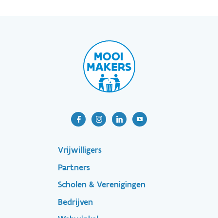
Footer-
Vrijwilligers
Partners
menu
Scholen & Verenigingen
Bedrijven