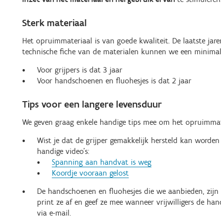
Sterk materiaal
Het opruimmateriaal is van goede kwaliteit. De laatste ja
technische fiche van de materialen kunnen we een minimal
Voor grijpers is dat 3 jaar
Voor handschoenen en fluohesjes is dat 2 jaar
Tips voor een langere levensduur
We geven graag enkele handige tips mee om het opruimmate
Wist je dat de grijper gemakkelijk hersteld kan worden
handige video's:
Spanning aan handvat is weg
Koordje vooraan gelost
De handschoenen en fluohesjes die we aanbieden, zijn 
print ze af en geef ze mee wanneer vrijwilligers de h
via e-mail.