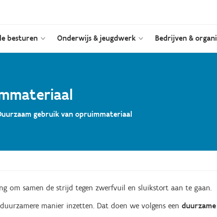
le besturen
Onderwijs & jeugdwerk
Bedrijven & organi
mmateriaal
Duurzaam gebruik van opruimmateriaal
g om samen de strijd tegen zwerfvuil en sluikstort aan te gaan.
 duurzamere manier inzetten. Dat doen we volgens een
duurzame
.