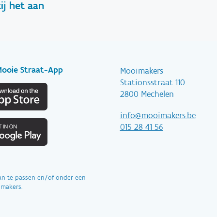
zij het aan
Mooie Straat-App
Mooimakers
Stationsstraat 110
2800 Mechelen
info@mooimakers.be
015 28 41 56
aan te passen en/of onder een
imakers.