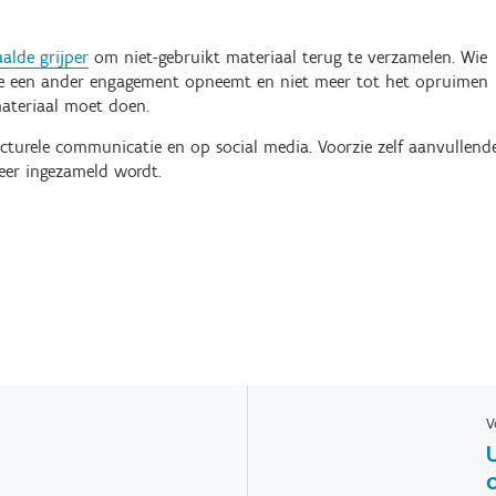
lde grijper
om niet-gebruikt materiaal terug te verzamelen. Wie
 wie een ander engagement opneemt en niet meer tot het opruimen
ateriaal moet doen.
ucturele communicatie en op social media. Voorzie zelf aanvullend
eer ingezameld wordt.
V