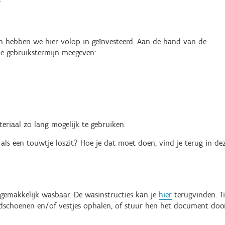
ren hebben we hier volop in geïnvesteerd. Aan de hand van de
e gebruikstermijn meegeven:
riaal zo lang mogelijk te gebruiken.
 als een touwtje loszit? Hoe je dat moet doen, vind je terug in de
gemakkelijk wasbaar. De wasinstructies kan je
hier
terugvinden. Ti
andschoenen en/of vestjes ophalen, of stuur hen het document doo