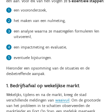
één aan. Voor elk van hen volgen ze
5 essentiële stappen
:
een vooronderzoek,
het maken van een nulmeting,
een analyse waarna ze maatregelen formuleren (en
uitvoeren),
een impactmeting en evaluatie,
eventuele bijsturingen.
Hieronder een opsomming van de situaties en de
desbetreffende aanpak.
1. Bedrijfsafval op wekelijkse markt
Wekelijks, tijdens en na de markt, kreeg de stad
verschillende meldingen van
waaivuil
. Om de grootorde
van het probleem in te schatten observeerden de
marktleider en Fort Op Stap, een stedelijk maatwerk