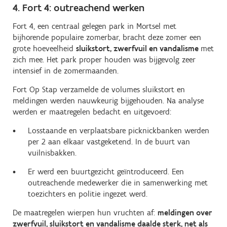
4. Fort 4: outreachend werken
Fort 4, een centraal gelegen park in Mortsel met
bijhorende populaire zomerbar, bracht deze zomer een
grote hoeveelheid
sluikstort, zwerfvuil en vandalisme
met
zich mee. Het park proper houden was bijgevolg zeer
intensief in de zomermaanden.
Fort Op Stap verzamelde de volumes sluikstort en
meldingen werden nauwkeurig bijgehouden. Na analyse
werden er maatregelen bedacht en uitgevoerd:
Losstaande en verplaatsbare picknickbanken werden
per 2 aan elkaar vastgeketend. In de buurt van
vuilnisbakken.
Er werd een buurtgezicht geïntroduceerd. Een
outreachende medewerker die in samenwerking met
toezichters en politie ingezet werd.
De maatregelen wierpen hun vruchten af:
meldingen over
zwerfvuil, sluikstort en vandalisme daalde sterk, net als