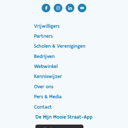
Footer-
Vrijwilligers
Partners
menu
Scholen & Verenigingen
Bedrijven
Footer
Webwinkel
Kenniswijzer
secondary
Over ons
Pers & Media
Contact
De Mijn Mooie Straat-App