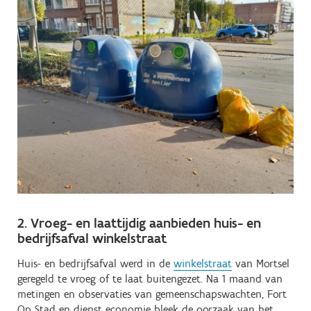
2. Vroeg- en laattijdig aanbieden huis- en
bedrijfsafval winkelstraat
Huis- en bedrijfsafval werd in de
winkelstraat
van Mortsel
geregeld te vroeg of te laat buitengezet. Na 1 maand van
metingen en observaties van gemeenschapswachten, Fort
Op Stad en dienst economie bleek de oorzaak van het