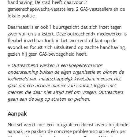
handhaving. De stad heeft daarvoor 2
gemeenschapswacht-vaststellers, 2 GAS-vaststellers en de
lokale politie.
Daarnaast is er ook 1 buurtgezicht dat zich inzet tegen
zwerfvuil en sluikstort. Deze outreachend* medewerker is
flexibel inzetbaar (ook in het weekend of laat op de
avond) en focust zich uitsluitend op zachte handhaving,
gezien hij geen GAS-bevoegdheid heeft.
*
Outreachend werken is een koepelterm voor
ondersteuning buiten de eigen organisatie en binnen de
leefwereld van maatschappelijk kwetsbare mensen. Het
gaat om een actieve manier van contact leggen met
mensen die daar niet altijd zelf om vragen. Outreachers
gaan aan de slag op straten en pleinen.
Aanpak
Mortsel werkt met een integrale en dienst overschrijdende
aanpak. Ze pakken de concrete probleemsituaties één per