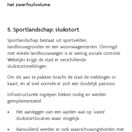
het zwerfvuilvolume
.
5. Sportlandschap: sluikstort
Sportlandschap bestaat uit sportvelden,
landbouwgronden en een woonwagenterrein. Omringd
met enkele landbouwwegen is er weinig sociale controle.
Wekelijks krijgt de stad er verschillende
sluikstortmeldingen.
Om dit aan te pakken bracht de stad de meldingen in
kaart, en al snel vormde er zich een duidelijk patroon.
Infrastructurele ingrepen bleken nodig en werden
geïmplementeerd:
Het aanleggen van een aarden wal op ‘vaste’
sluikstortlocaties waar mogelijk.
Aanvullend werden er ook waarschuwingsborden met