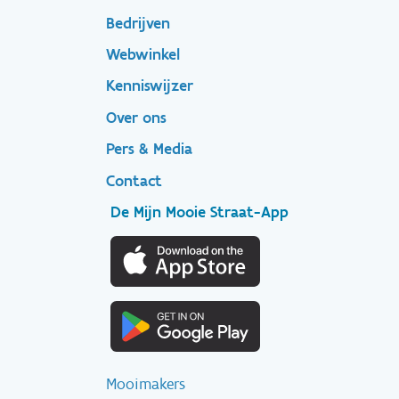
Bedrijven
Footer
Webwinkel
Kenniswijzer
secondary
Over ons
Pers & Media
Contact
De Mijn Mooie Straat-App
Mooimakers