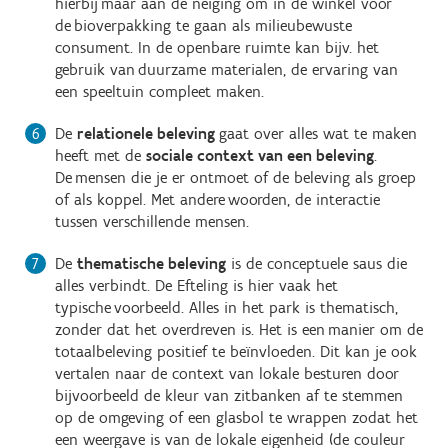
hierbij maar aan de neiging om in de winkel voor
de bioverpakking te gaan als milieubewuste
consument. In de openbare ruimte kan bijv. het
gebruik van duurzame materialen, de ervaring van
een speeltuin compleet maken.
De
relationele beleving
gaat over alles wat te maken
heeft met de
sociale context van een beleving
.
De mensen die je er ontmoet of de beleving als groep
of als koppel. Met andere woorden, de interactie
tussen verschillende mensen.
De
thematische beleving
is de conceptuele saus die
alles verbindt. De Efteling is hier vaak het
typische voorbeeld. Alles in het park is thematisch,
zonder dat het overdreven is. Het is een manier om de
totaalbeleving positief te beïnvloeden. Dit kan je ook
vertalen naar de context van lokale besturen door
bijvoorbeeld de kleur van zitbanken af te stemmen
op de omgeving of een glasbol te wrappen zodat het
een weergave is van de lokale eigenheid (de couleur