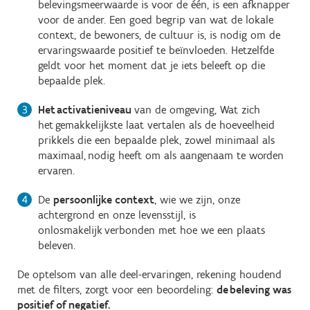
belevingsmeerwaarde is voor de één, is een afknapper
voor de ander. Een goed begrip van wat de lokale
context, de bewoners, de cultuur is, is nodig om de
ervaringswaarde positief te beïnvloeden. Hetzelfde
geldt voor het moment dat je iets beleeft op die
bepaalde plek.
Het activatieniveau
van de omgeving, Wat zich
het gemakkelijkste laat vertalen als de hoeveelheid
prikkels die een bepaalde plek, zowel minimaal als
maximaal, nodig heeft om als aangenaam te worden
ervaren.
De
persoonlijke context
, wie we zijn, onze
achtergrond en onze levensstijl, is
onlosmakelijk verbonden met hoe we een plaats
beleven.
De optelsom van alle deel-ervaringen, rekening houdend
met de filters, zorgt voor een beoordeling:
de beleving was
positief of negatief.