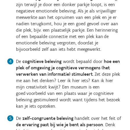
zijn terwijl je door een donker parkje loopt, is een
negatieve emotionele beleving. Als je als vrijwilliger
meewerkte aan het opruimen van een plek en je er
nadien terugkomt, hou je een goed gevoel over aan
die plek, bijv. een plaatselijk parkje. Een herinnering
of een bepaalde connectie met een plek kan de
emotionele beleving vergroten, doordat je
bijvoorbeeld zelf aan iets hebt meegewerkt.
De
cognitieve beleving
wordt bepaald door
hoe een
plek of omgeving je cognitieve vermogens (het
verwerken van informatie) stimuleert
. Zet deze plek
me aan het denken? Leer ik hier iets? Kan ik hier
mijn creativiteit kwijt? Een museum is een
goed voorbeeld van een plaats waar je cognitieve
beleving gestimuleerd wordt want tijdens het bezoek
kan je iets opsteken.
De
zelf-congruente beleving
handelt over het feit of
de ervaring past bij wie je bent als persoon
. Denk