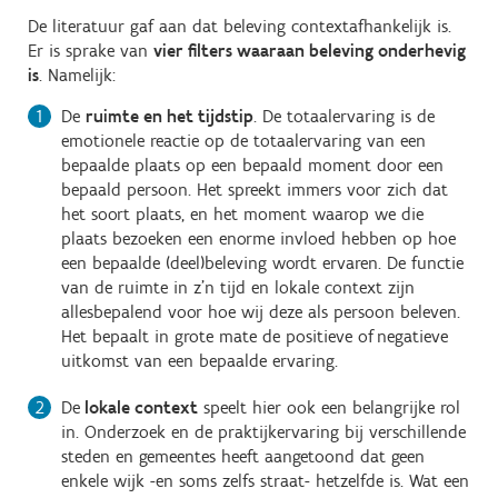
De literatuur gaf aan dat beleving contextafhankelijk is.
Er is sprake van
vier filters waaraan beleving onderhevig
is
. Namelijk:
De
ruimte en het tijdstip
. De totaalervaring is de
emotionele reactie op de totaalervaring van een
bepaalde plaats op een bepaald moment door een
bepaald persoon. Het spreekt immers voor zich dat
het soort plaats, en het moment waarop we die
plaats bezoeken een enorme invloed hebben op hoe
een bepaalde (deel)beleving wordt ervaren. De functie
van de ruimte in z'n tijd en lokale context zijn
allesbepalend voor hoe wij deze als persoon beleven.
Het bepaalt in grote mate de positieve of negatieve
uitkomst van een bepaalde ervaring.
De
lokale context
speelt hier ook een belangrijke rol
in. Onderzoek en de praktijkervaring bij verschillende
steden en gemeentes heeft aangetoond dat geen
enkele wijk -en soms zelfs straat- hetzelfde is. Wat een