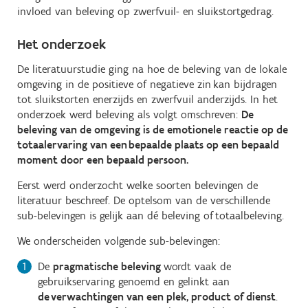
invloed van beleving op zwerfvuil- en sluikstortgedrag.
Het onderzoek
De literatuurstudie ging na hoe de beleving van de lokale
omgeving in de positieve of negatieve zin kan bijdragen
tot sluikstorten enerzijds en zwerfvuil anderzijds. In het
onderzoek werd beleving als volgt omschreven:
De
beleving van de omgeving is de emotionele reactie op de
totaalervaring van een bepaalde plaats op een bepaald
moment door een bepaald persoon.
Eerst werd onderzocht welke soorten belevingen de
literatuur beschreef. De optelsom van de verschillende
sub-belevingen is gelijk aan dé beleving of totaalbeleving.
We onderscheiden volgende sub-belevingen:
De
pragmatische beleving
wordt vaak de
gebruikservaring genoemd en gelinkt aan
de verwachtingen van een plek, product of dienst
.