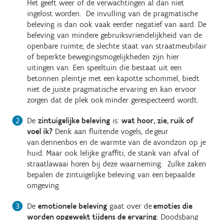
Het geeft weer of de verwachtingen al dan niet
ingelost worden. De invulling van de pragmatische
beleving is dan ook vaak eerder negatief van aard. De
beleving van mindere gebruiksvriendelijkheid van de
openbare ruimte, de slechte staat van straatmeubilair
of beperkte bewegingsmogelijkheden zijn hier
uitingen van. Een speeltuin die bestaat uit een
betonnen pleintje met een kapotte schommel, biedt
niet de juiste pragmatische ervaring en kan ervoor
zorgen dat de plek ook minder gerespecteerd wordt.
De
zintuigelijke beleving
is:
wat hoor, zie, ruik of
voel ik?
Denk aan fluitende vogels, de geur
van dennenbos en de warmte van de avondzon op je
huid. Maar ook lelijke graffiti, de stank van afval of
straatlawaai horen bij deze waarneming. Zulke zaken
bepalen de zintuigelijke beleving van een bepaalde
omgeving.
De
emotionele beleving
gaat over de
emoties die
worden opgewekt tijdens de ervaring
. Doodsbang