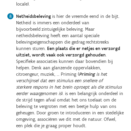
locale).
Netheidsbeleving
is hier de vreemde eend in de bijt.
Netheid is immers een onderdeel van
bijvoorbeeld zintuigelijke beleving. Maar
netheidsbeleving heeft een aantal speciale
belevingseigenschappen die gedrag rechtstreeks
kunnen sturen.
Een plaats die er netjes en verzorgd
uitziet, wordt vaak ook verzorgd gehouden
.
Specifieke associaties kunnen daar bovendien bij
helpen. Denk aan glanzende oppervlakken,
citroengeur, muziek, ... Priming (
Priming
is het
verschijnsel dat een stimulus een snellere of
sterkere respons in het brein oproept als die stimulus
eerder waargenomen is
). is een belangrijk onderdeel in
de strijd tegen afval omdat het ons toelaat om de
beleving te vergroten met een beetje hulp van ons
geheugen. Door groen te introduceren in een stedelijke
omgeving, associëren we dit met de natuur. Ofwel,
een plek die je graag proper houdt.