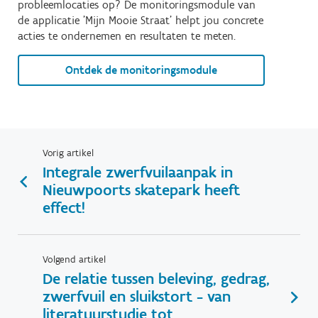
probleemlocaties op? De monitoringsmodule van
de applicatie 'Mijn Mooie Straat' helpt jou concrete
acties te ondernemen en resultaten te meten.
Ontdek de monitoringsmodule
Vorig artikel
Integrale zwerfvuilaanpak in
Nieuwpoorts skatepark heeft
effect!
Volgend artikel
De relatie tussen beleving, gedrag,
zwerfvuil en sluikstort - van
literatuurstudie tot