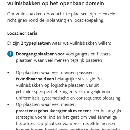
vuilnisbakken op het openbaar domein
Om vuilnisbakken doordacht te plaatsen zijn er enkele
richtlijnen rond de inplanting en locatiebepaling.
Locatiecriteria
Er zijn
2 typeplaatsen
waar we vuilnisbakken willen:
Doorgangsplaatsen voor
voetgangers en fietsers:
plaatsen waar veel mensen tegelijk passeren
Op plaatsen waar veel mensen passeren
is vindbaarheid een
belangrijke strategie. Zet
vuilnisbakken op logische plaatsen vanuit
gebruikersperspectief. Zorg zo veel mogelijk voor
uniformiteit: systematische en consequente plaatsing.
Op plaatsen waar veel mensen
passeren is gebruikersgemak eveneens
een belangrijke
strategie; vooral indien het gaat om veel éénmalige
bezoekers. Op plaatsen waar veel dezelfde mensen
komen is men bereid meer moeite te doen. Aandacht