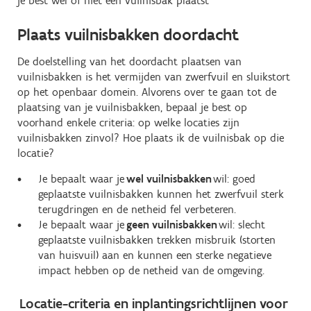
je best wel of niet een vuilnisbak plaatst
Plaats vuilnisbakken doordacht
De doelstelling van het doordacht plaatsen van
vuilnisbakken is het vermijden van zwerfvuil en sluikstort
op het openbaar domein. Alvorens over te gaan tot de
plaatsing van je vuilnisbakken, bepaal je best op
voorhand enkele criteria: op welke locaties zijn
vuilnisbakken zinvol? Hoe plaats ik de vuilnisbak op die
locatie?
Je bepaalt waar je
wel vuilnisbakken
wil: goed
geplaatste vuilnisbakken kunnen het zwerfvuil sterk
terugdringen en de netheid fel verbeteren.
Je bepaalt waar je
geen vuilnisbakken
wil: slecht
geplaatste vuilnisbakken trekken misbruik (storten
van huisvuil) aan en kunnen een sterke negatieve
impact hebben op de netheid van de omgeving.
Locatie-criteria en inplantingsrichtlijnen voor