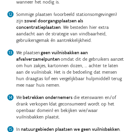
wanneer het nodig is.
Sommige plaatsen (voorbeeld stationsomgevingen)
zijn
zowel doorgangsplaatsen als
concentratieplaatsen
. We besteden hier extra
aandacht aan de strategie van vindbaarheid,
gebruikersgemak én aantrekkelijkheid.
We plaatsen
geen vuilnisbakken aan
afvalverzamelpunten
omdat dit de gebruikers aanzet
om hun zakjes, kartonnen dozen, … achter te laten
aan de vuilnisbak. Het is de bedoeling dat mensen
hun draagtas (of een vergelijkbaar hulpmiddel) terug
mee naar huis nemen.
We
betrekken ondernemers
die etenswaren en/of
drank verkopen (dat geconsumeerd wordt op het
openbaar domein) en bekijken wie/waar
vuilnisbakken plaatst.
In
natuurgebieden plaatsen we geen vuilnisbakken
.