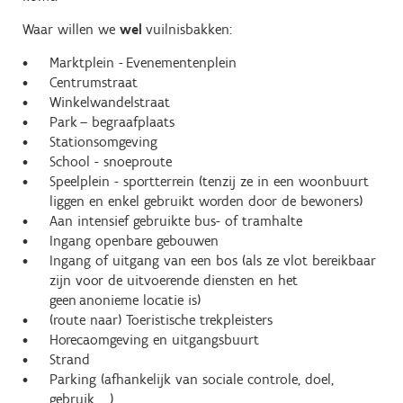
Waar willen we
wel
vuilnisbakken:
Marktplein - Evenementenplein
Centrumstraat
Winkelwandelstraat
Park – begraafplaats
Stationsomgeving
School - snoeproute
Speelplein - sportterrein (tenzij ze in een woonbuurt
liggen en enkel gebruikt worden door de bewoners)
Aan intensief gebruikte bus- of tramhalte
Ingang openbare gebouwen
Ingang of uitgang van een bos (als ze vlot bereikbaar
zijn voor de uitvoerende diensten en het
geen anonieme locatie is)
(route naar) Toeristische trekpleisters
Horecaomgeving en uitgangsbuurt
Strand
Parking (afhankelijk van sociale controle, doel,
gebruik, …)