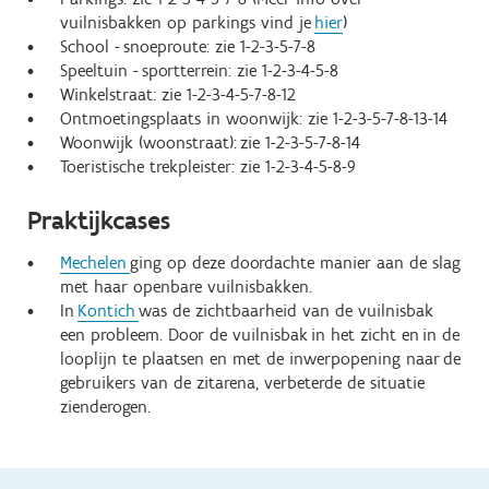
vuilnisbakken op parkings vind je
hier
)
School - snoeproute: zie 1-2-3-5-7-8
Speeltuin - sportterrein: zie 1-2-3-4-5-8
Winkelstraat: zie 1-2-3-4-5-7-8-12
Ontmoetingsplaats in woonwijk: zie 1-2-3-5-7-8-13-14
Woonwijk (woonstraat): zie 1-2-3-5-7-8-14
Toeristische trekpleister: zie 1-2-3-4-5-8-9
Praktijkcases
Mechelen
ging op deze doordachte manier aan de slag
met haar openbare vuilnisbakken.
In
Kontich
was de zichtbaarheid van de vuilnisbak
een probleem. Door de vuilnisbak in het zicht en in de
looplijn te plaatsen en met de inwerpopening naar de
gebruikers van de zitarena, verbeterde de situatie
zienderogen.