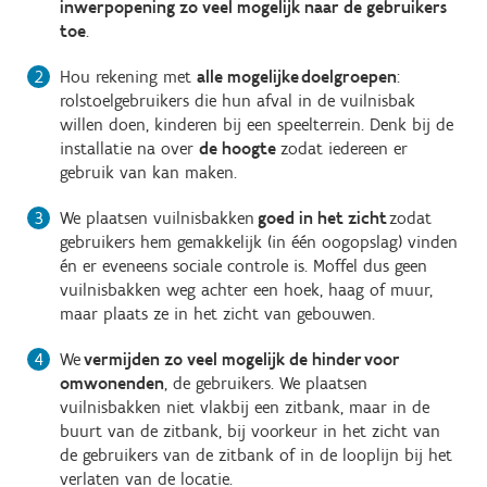
inwerpopening zo veel mogelijk naar de gebruikers
toe
.
Hou rekening met
alle mogelijke doelgroepen
:
rolstoelgebruikers die hun afval in de vuilnisbak
willen doen, kinderen bij een speelterrein. Denk bij de
installatie na over
de hoogte
zodat iedereen er
gebruik van kan maken.
We plaatsen vuilnisbakken
goed in het zicht
zodat
gebruikers hem gemakkelijk (in één oogopslag) vinden
én er eveneens sociale controle is. Moffel dus geen
vuilnisbakken weg achter een hoek, haag of muur,
maar plaats ze in het zicht van gebouwen.
We
vermijden zo veel mogelijk de hinder voor
omwonenden
, de gebruikers. We plaatsen
vuilnisbakken niet vlakbij een zitbank, maar in de
buurt van de zitbank, bij voorkeur in het zicht van
de gebruikers van de zitbank of in de looplijn bij het
verlaten van de locatie.