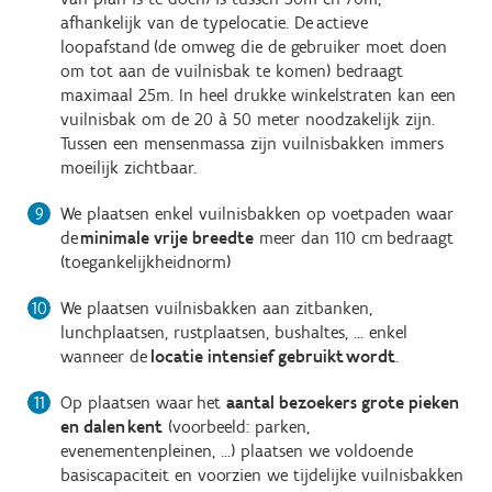
afhankelijk van de typelocatie. De actieve
loopafstand (de omweg die de gebruiker moet doen
om tot aan de vuilnisbak te komen) bedraagt
maximaal 25m. In heel drukke winkelstraten kan een
vuilnisbak om de 20 à 50 meter noodzakelijk zijn.
Tussen een mensenmassa zijn vuilnisbakken immers
moeilijk zichtbaar.
We plaatsen enkel vuilnisbakken op voetpaden waar
de
minimale vrije breedte
meer dan 110 cm bedraagt
(toegankelijkheidnorm)
We plaatsen vuilnisbakken aan zitbanken,
lunchplaatsen, rustplaatsen, bushaltes, … enkel
wanneer de
locatie intensief gebruikt wordt
.
Op plaatsen waar het
aantal bezoekers grote pieken
en dalen kent
(voorbeeld: parken,
evenementenpleinen, …) plaatsen we voldoende
basiscapaciteit en voorzien we tijdelijke vuilnisbakken