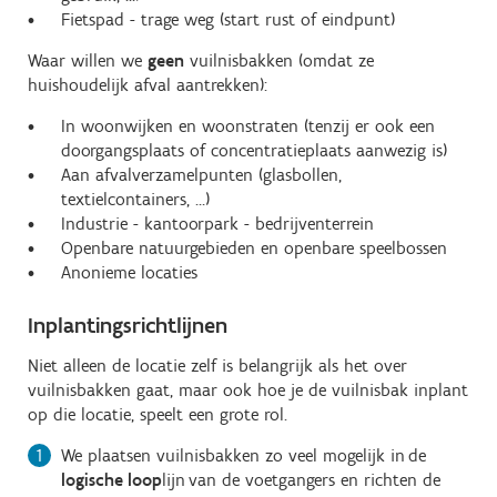
Fietspad - trage weg (start rust of eindpunt)
Waar willen we
geen
vuilnisbakken (omdat ze
huishoudelijk afval aantrekken):
In woonwijken en woonstraten (tenzij er ook een
doorgangsplaats of concentratieplaats aanwezig is)
Aan afvalverzamelpunten (glasbollen,
textielcontainers, …)
Industrie - kantoorpark - bedrijventerrein
Openbare natuurgebieden en openbare speelbossen
Anonieme locaties
Inplantingsrichtlijnen
Niet alleen de locatie zelf is belangrijk als het over
vuilnisbakken gaat, maar ook hoe je de vuilnisbak inplant
op die locatie, speelt een grote rol.
We plaatsen vuilnisbakken zo veel mogelijk in de
logische loop
lijn van de voetgangers en richten de