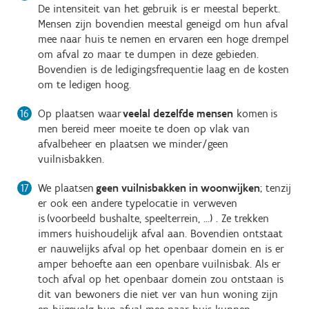
De intensiteit van het gebruik is er meestal beperkt.
Mensen zijn bovendien meestal geneigd om hun afval
mee naar huis te nemen en ervaren een hoge drempel
om afval zo maar te dumpen in deze gebieden.
Bovendien is de ledigingsfrequentie laag en de kosten
om te ledigen hoog.
Op plaatsen waar
veelal dezelfde mensen
komen is
men bereid meer moeite te doen op vlak van
afvalbeheer en plaatsen we minder/geen
vuilnisbakken.
We plaatsen
geen vuilnisbakken in woonwijken
; tenzij
er ook een andere typelocatie in verweven
is (voorbeeld bushalte, speelterrein, …) . Ze trekken
immers huishoudelijk afval aan. Bovendien ontstaat
er nauwelijks afval op het openbaar domein en is er
amper behoefte aan een openbare vuilnisbak. Als er
toch afval op het openbaar domein zou ontstaan is
dit van bewoners die niet ver van hun woning zijn