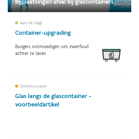
Bijplaatsingen afval bij glascontainers
Aan de slag!
Container-upgrading
Burgers ontmoedigen om zwerfvuil
achter te laten
Communicatie
Glas langs de glascontainer -
voorbeeldartikel