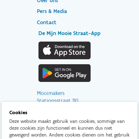
Over ons
Pers & Media
Contact
De Mijn Mooie Straat-App
Mooimakers
Stationsstraat 110
2800 Mechelen
Cookies
Deze website maakt gebruik van cookies, sommige van
info@mooimakers.be
deze cookies zijn functioneel en kunnen dus niet
015 28 41 56
geweigerd worden. Andere cookies dienen om het gebruik