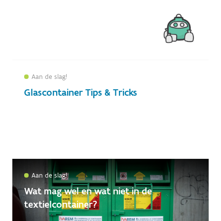
Aan de slag!
Glascontainer Tips & Tricks
Aan de slag!
Wat mag wel en wat niet in de
textielcontainer?