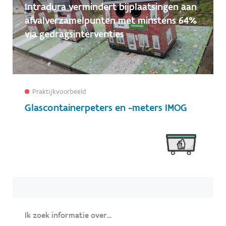
Intradura vermindert bijplaatsingen aan
afvalverzamelpunten met minstens 64%
via gedragsinterventies
Praktijkvoorbeeld
Glascontainerpeters en -meters IMOG
Ik zoek informatie over...