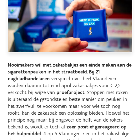
Mooimakers wil met zakasbakjes een einde maken aan de
sigarettenpeuken in het straatbeeld. Bij 21
dagbladhandelaren
verspreid over heel Vlaanderen
worden daarom tot eind april zakasbakjes voor € 2,5
verkocht bij wijze van
proefproject
. Stoppen met roken
is uiteraard de gezondste en beste manier om peuken in
het zwerfvuil te voorkomen maar voor wie toch nog
rookt, kan de zakasbak een oplossing bieden. Hoewel het
principe nog maar bij ongeveer de helft van de rokers
bekend is, wordt er toch al
zeer positief gereageerd op
het hulpmiddel
. 4 op 5 Vlamingen zien in het zakasbakje