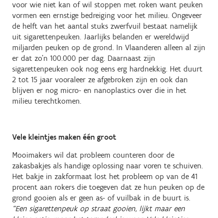
voor wie niet kan of wil stoppen met roken want peuken
vormen een ernstige bedreiging voor het milieu. Ongeveer
de helft van het aantal stuks zwerfvuil bestaat namelijk
uit sigarettenpeuken. Jaarlijks belanden er wereldwijd
miljarden peuken op de grond. In Vlaanderen alleen al zijn
er dat zo’n 100.000 per dag. Daarnaast zijn
sigarettenpeuken ook nog eens erg hardnekkig. Het duurt
2 tot 15 jaar vooraleer ze afgebroken zijn en ook dan
blijven er nog micro- en nanoplastics over die in het
milieu terechtkomen.
Vele kleintjes maken één groot
Mooimakers wil dat probleem counteren door de
zakasbakjes als handige oplossing naar voren te schuiven.
Het bakje in zakformaat lost het probleem op van de 41
procent aan rokers die toegeven dat ze hun peuken op de
grond gooien als er geen as- of vuilbak in de buurt is.
“Een sigarettenpeuk op straat gooien, lijkt maar een