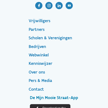
Footer-
Vrijwilligers
Partners
menu
Scholen & Verenigingen
Bedrijven
Footer
Webwinkel
Kenniswijzer
secondary
Over ons
Pers & Media
Contact
De Mijn Mooie Straat-App