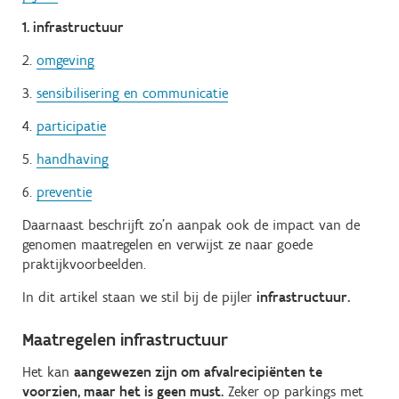
1. infrastructuur
2.
omgeving
3.
sensibilisering en communicatie
4.
participatie
5.
handhaving
6.
preventie
Daarnaast beschrijft zo’n aanpak ook de impact van de
genomen maatregelen en verwijst ze naar goede
praktijkvoorbeelden.
In dit artikel staan we stil bij de pijler
infrastructuur.
Maatregelen infrastructuur
Het kan
aangewezen zijn om afvalrecipiënten te
voorzien, maar het is geen must.
Zeker op parkings met