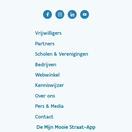
Footer-
Vrijwilligers
Partners
menu
Scholen & Verenigingen
Bedrijven
Footer
Webwinkel
Kenniswijzer
secondary
Over ons
Pers & Media
Contact
De Mijn Mooie Straat-App