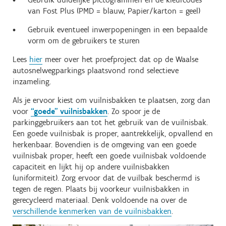
van Fost Plus (PMD = blauw, Papier/karton = geel)
Gebruik eventueel inwerpopeningen in een bepaalde
vorm om de gebruikers te sturen
Lees
hier
meer over het proefproject dat op de Waalse
autosnelwegparkings plaatsvond rond selectieve
inzameling.
Als je ervoor kiest om vuilnisbakken te plaatsen, zorg dan
voor
“goede” vuilnisbakken
. Zo spoor je de
parkinggebruikers aan tot het gebruik van de vuilnisbak.
Een goede vuilnisbak is proper, aantrekkelijk, opvallend en
herkenbaar. Bovendien is de omgeving van een goede
vuilnisbak proper, heeft een goede vuilnisbak voldoende
capaciteit en lijkt hij op andere vuilnisbakken
(uniformiteit). Zorg ervoor dat de vuilbak beschermd is
tegen de regen. Plaats bij voorkeur vuilnisbakken in
gerecycleerd materiaal. Denk voldoende na over de
verschillende kenmerken van de vuilnisbakken
.