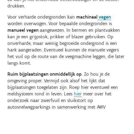
drukken.
Voor verharde ondergronden kan
machinaal
vegen
worden overwogen. Voor bepaalde ondergronden is
manueel vegen
aangewezen. In bermen en plantvakken
kan je een grijpstok, prikker of blazer gebruiken. Op
onverharde, maar weinig begroeide ondergrond is een
hark aangeraden. Eventueel kunnen de manuele vegers
het vuil op de route van de veegmachine leggen, die later
langs komt.
Ruim bijplaatsingen onmiddellijk op
. Zo hou je de
omgeving proper. Vermijd ook alsof het lijkt dat
bijplaatsingen toegelaten zijn. Roep hier eventueel een
meldsysteem rond in leven. Lees
hier
meer over het
onderzoek naar zwerfvuil en sluikstort op
autosnelwegparkings in samenwerking met AWV