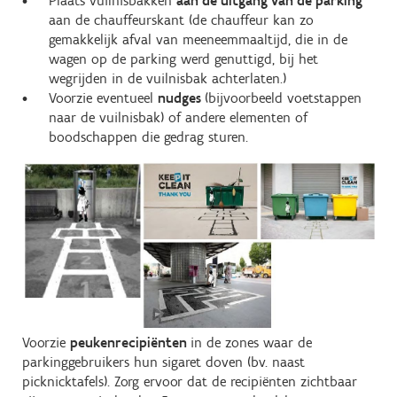
Plaats vuilnisbakken
aan de uitgang van de parking
aan de chauffeurskant (de chauffeur kan zo
gemakkelijk afval van meeneemmaaltijd, die in de
wagen op de parking werd genuttigd, bij het
wegrijden in de vuilnisbak achterlaten.)
Voorzie eventueel
nudges
(bijvoorbeeld voetstappen
naar de vuilnisbak) of andere elementen of
boodschappen die gedrag sturen.
Voorzie
peukenrecipiënten
in de zones waar de
parkinggebruikers hun sigaret doven (bv. naast
picknicktafels). Zorg ervoor dat de recipiënten zichtbaar