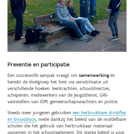
Preventie en participatie
Een succesvolle aanpak vraagt om
samenwerking
en
bereikt de doelgroep het best via sensibilisatie uit
verschillende hoeken: leerkrachten, schooldirecties,
schepenen, medewerkers van de jeugddienst, GAS-
vaststellers van IDM, gemeenschapswachters en politie.
Steeds meer jongeren gebruiken
een herbruikbare drinkfles
en brooddoos
, mede dankzij het beleid van de middelbare
scholen die het gebruik van herbruikbaar materiaal
opnemen in het schoolreglement. Dit sterke beleid is voor