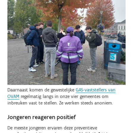
Daarnaast komen de gewestelijke
GAS-vaststellers van
OVAM
regelmatig langs in onze vier gemeentes om
inbreuken vast te stellen. Ze werken steeds anoniem.
Jongeren reageren positief
De meeste jongeren ervaren deze preventieve