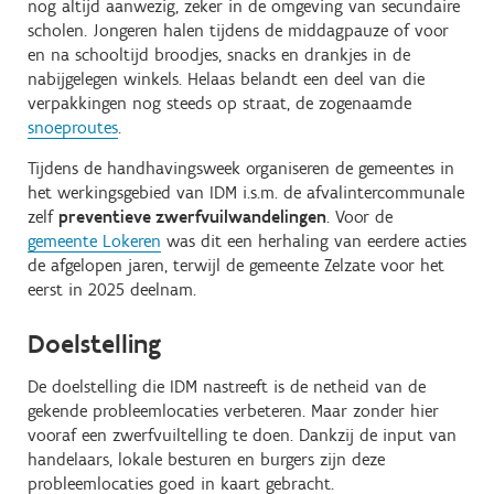
nog altijd aanwezig, zeker in de omgeving van secundaire
scholen. Jongeren halen tijdens de middagpauze of voor
en na schooltijd broodjes, snacks en drankjes in de
nabijgelegen winkels. Helaas belandt een deel van die
verpakkingen nog steeds op straat, de zogenaamde
snoeproutes
.
Tijdens de handhavingsweek organiseren de gemeentes in
het werkingsgebied van IDM i.s.m. de afvalintercommunale
zelf
preventieve zwerfvuilwandelingen
. Voor de
gemeente Lokeren
was dit een herhaling van eerdere acties
de afgelopen jaren, terwijl de gemeente Zelzate voor het
eerst in 2025 deelnam.
Doelstelling
De doelstelling die IDM nastreeft is de netheid van de
gekende probleemlocaties verbeteren. Maar zonder hier
vooraf een zwerfvuiltelling te doen. Dankzij de input van
handelaars, lokale besturen en burgers zijn deze
probleemlocaties goed in kaart gebracht.