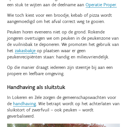
een stuk te wijten aan de deelname aan
Operatie Proper.
Wie toch kiest voor een broodje, kebab of pizza wordt
aangemoedigd om het afval correct weg te gooien.
Peuken horen eveneens niet op de grond. Rokende
jongeren overtuigen we om peuken in de peukenzone van
de vuilnisbak te deponeren. We promoten het gebruik van
het
zakasbakje
op plaatsen waar er geen
peukenrecipiënten staan: handig en milieuvriendelijk.
Op die manier draagt iedereen zijn steentje bij aan een
propere en leefbare omgeving.
Handhaving als sluitstuk
In Lokeren en Zele zorgen de gemeenschapswachten voor
de
handhaving
. Wie betrapt wordt op het achterlaten van
sluikstort of zwerfvuil – ook peuken – wordt
geverbaliseerd.