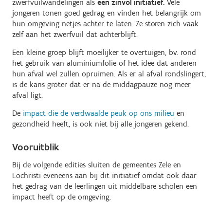
zwerfvuilwandelingen als
een zinvol initiatief.
Vele
jongeren tonen goed gedrag en vinden het belangrijk om
hun omgeving netjes achter te laten. Ze storen zich vaak
zelf aan het zwerfvuil dat achterblijft.
Een kleine groep blijft moeilijker te overtuigen, bv. rond
het gebruik van aluminiumfolie of het idee dat anderen
hun afval wel zullen opruimen. Als er al afval rondslingert,
is de kans groter dat er na de middagpauze nog meer
afval ligt.
De
impact die de verdwaalde peuk op ons milieu
en
gezondheid heeft, is ook niet bij alle jongeren gekend.
Vooruitblik
Bij de volgende edities sluiten de gemeentes Zele en
Lochristi eveneens aan bij dit initiatief omdat ook daar
het gedrag van de leerlingen uit middelbare scholen een
impact heeft op de omgeving.