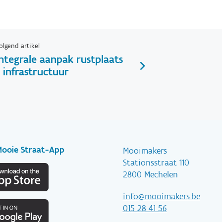
olgend artikel
Integrale aanpak rustplaats
- infrastructuur
Mooie Straat-App
Mooimakers
Stationsstraat 110
2800 Mechelen
info@mooimakers.be
015 28 41 56