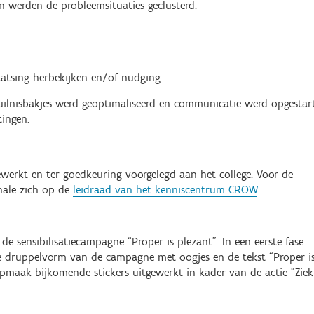
en werden de probleemsituaties geclusterd.
aatsing herbekijken en/of nudging.
vuilnisbakjes werd geoptimaliseerd en communicatie werd opgestar
ingen.
ewerkt en ter goedkeuring voorgelegd aan het college. Voor de
ale zich op de
leidraad van het kenniscentrum CROW
.
 sensibilisatiecampagne “Proper is plezant”. In een eerste fase
are druppelvorm van de campagne met oogjes en de tekst “Proper i
pmaak bijkomende stickers uitgewerkt in kader van de actie “Ziek