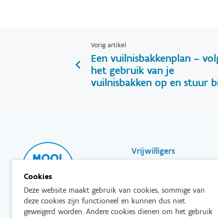
Vorig artikel
Een vuilnisbakkenplan – vol
het gebruik van je
vuilnisbakken op en stuur bi
Footer-
Vrijwilligers
Partners
Cookies
menu
Scholen & Vereniginge
Deze website maakt gebruik van cookies, sommige van
deze cookies zijn functioneel en kunnen dus niet
Bedrijven
geweigerd worden. Andere cookies dienen om het gebruik