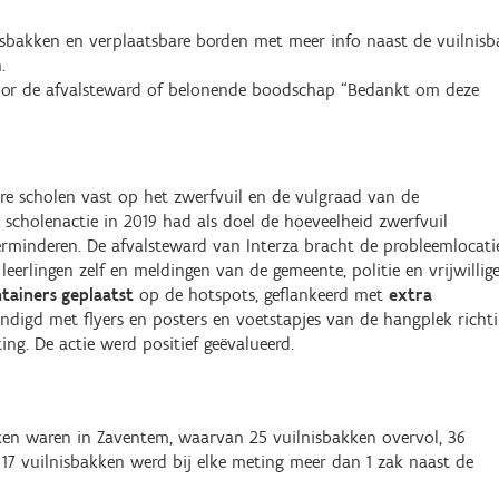
sbakken en verplaatsbare borden met meer info naast de vuilnisb
.
 door de afvalsteward of belonende boodschap “Bedankt om deze
re scholen vast op het zwerfvuil en de vulgraad van de
 scholenactie in 2019 had als doel de hoeveelheid zwerfvuil
erminderen. De afvalsteward van Interza bracht de probleemlocati
 leerlingen zelf en meldingen van de gemeente, politie en vrijwillige
tainers geplaatst
op de hotspots, geflankeerd met
extra
ndigd met flyers en posters en voetstapjes van de hangplek richt
ing. De actie werd positief geëvalueerd.
ken waren in Zaventem, waarvan 25 vuilnisbakken overvol, 36
 17 vuilnisbakken werd bij elke meting meer dan 1 zak naast de