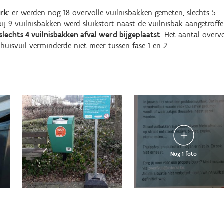
erk
: er werden nog 18 overvolle vuilnisbakken gemeten, slechts 5
ij 9 vuilnisbakken werd sluikstort naast de vuilnisbak aangetroffe
 slechts 4 vuilnisbakken afval werd bijgeplaatst
. Het aantal overvo
huisvuil verminderde niet meer tussen fase 1 en 2.
Nog 1 foto