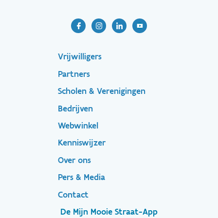
Footer-
Vrijwilligers
Partners
menu
Scholen & Verenigingen
Bedrijven
Footer
Webwinkel
Kenniswijzer
secondary
Over ons
Pers & Media
Contact
De Mijn Mooie Straat-App