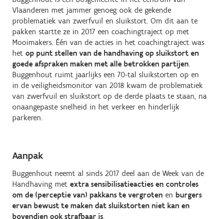
Vlaanderen met jammer genoeg ook de gekende
problematiek van zwerfvuil en sluikstort. Om dit aan te
pakken startte ze in 2017 een coachingtraject op met
Mooimakers. Één van de acties in het coachingtraject was
het
op punt stellen van de handhaving op sluikstort en
goede afspraken maken met alle betrokken partijen
.
Buggenhout ruimt jaarlijks een 70-tal sluikstorten op en
in de veiligheidsmonitor van 2018 kwam de problematiek
van zwerfvuil en sluikstort op de derde plaats te staan, na
onaangepaste snelheid in het verkeer en hinderlijk
parkeren.
Aanpak
Buggenhout neemt al sinds 2017 deel aan de Week van de
Handhaving met
extra sensibilisatieacties en controles
om de (perceptie van) pakkans te vergroten
en
burgers
ervan bewust te maken dat sluikstorten niet kan en
bovendien ook strafbaar is
.