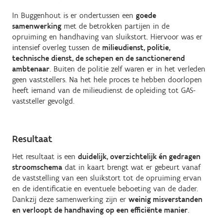
In Buggenhout is er ondertussen een
goede
samenwerking
met de betrokken partijen in de
opruiming en handhaving van sluikstort. Hiervoor was er
intensief overleg tussen de
milieudienst, politie,
technische dienst, de schepen en de sanctionerend
ambtenaar
. Buiten de politie zelf waren er in het verleden
geen vaststellers. Na het hele proces te hebben doorlopen
heeft iemand van de milieudienst de opleiding tot GAS-
vaststeller gevolgd.
Resultaat
Het resultaat is een
duidelijk, overzichtelijk én gedragen
stroomschema
dat in kaart brengt wat er gebeurt vanaf
de vaststelling van een sluikstort tot de opruiming ervan
en de identificatie en eventuele beboeting van de dader.
Dankzij deze samenwerking zijn er
weinig misverstanden
en verloopt de handhaving op een efficiënte manier
.